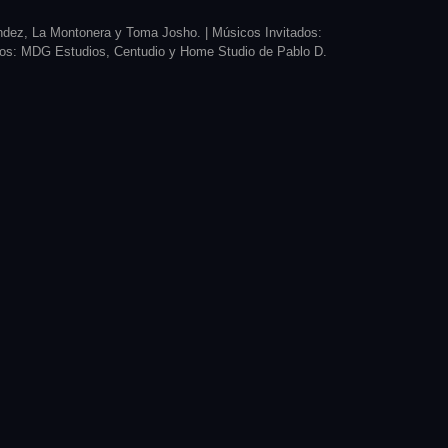
ández, La Montonera y Toma Josho. |
Músicos Invitados:
os: MDG Estudios, Centudio y Home Studio de Pablo D.