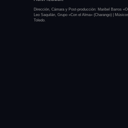
Dirección, Cámara y Post-producción: Maribel Barros «
Leo Saquilán, Grupo «Con el Alma» (Charango) | Músic
Toledo.