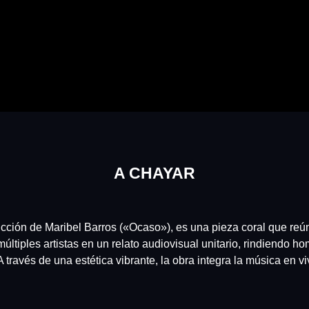
A CHAYAR
cción de Maribel Barros («Ocaso»), es una pieza coral que reú
tiples artistas en un relato audiovisual unitario, rindiendo home
 través de una estética vibrante, la obra integra la música en vi