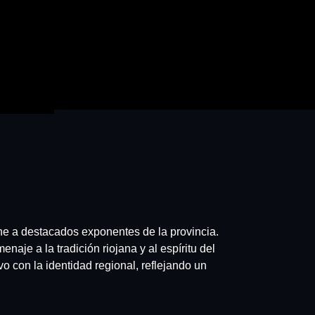
ne a destacados exponentes de la provincia.
naje a la tradición riojana y al espíritu del
vo con la identidad regional, reflejando un