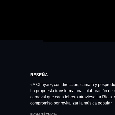
RESEÑA
«A Chayar», con dirección, cámara y posprodu
La propuesta transforma una colaboración de múl
carnaval que cada febrero atraviesa La Rioja. A
compromiso por revitalizar la música popular
FICHA TÉCNICA: